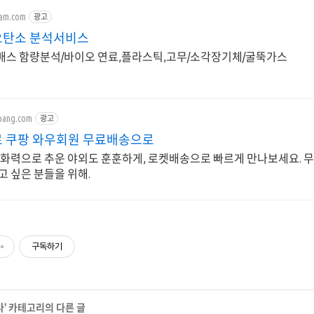
ram.com
광고
이오탄소 분석서비스
오매스 함량분석/바이오 연료,플라스틱,고무/소각장기체/굴뚝가스
pang.com
광고
 쿠팡 와우회원 무료배송으로
 화력으로 추운 야외도 훈훈하게, 로켓배송으로 빠르게 만나보세요. 
고 싶은 분들을 위해.
구독하기
다
' 카테고리의 다른 글