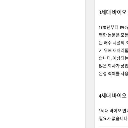
3세대 바이오
1978 년부터 19
행한 논문은 모든
는 배수 시설의 
기 위해 재처리됩
습니다. 예상되는
많은 회사가 상업
온성 액체를 사
4세대 바이오
3세대 바이오 연
필요가 없습니다.