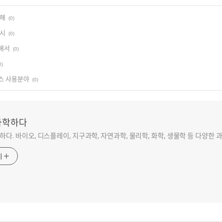
대해
(0)
예시
(0)
해서
(0)
0)
스 사용분야
(0)
과학하다
하다. 바이오, 디스플레이, 지구과학, 자연과학, 물리학, 화학, 생물학 등 다양한
기