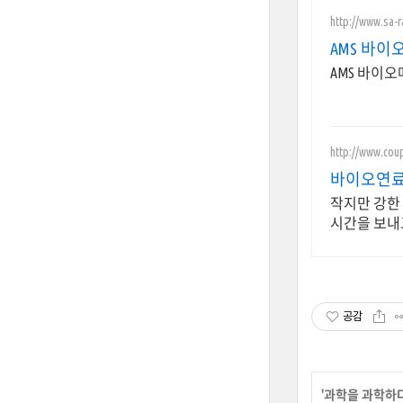
http://www.sa-
AMS 바
AMS 바이
http://www.cou
바이오연료
작지만 강한
시간을 보내
공감
'
과학을 과학하